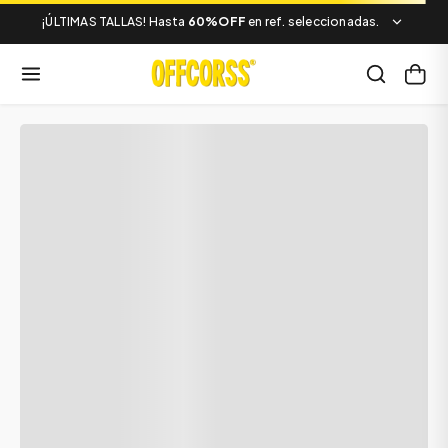
¡ÚLTIMAS TALLAS! Hasta
60%OFF
en ref. seleccionadas.