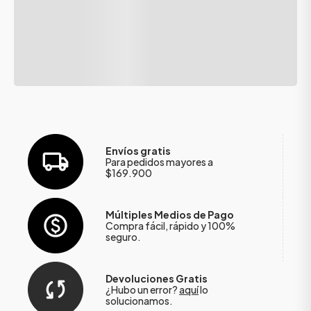
Envíos gratis
Para pedidos mayores a
$169.900
Múltiples Medios de Pago
Compra fácil, rápido y 100%
seguro.
Devoluciones Gratis
¿Hubo un error?
aquí
lo
solucionamos.