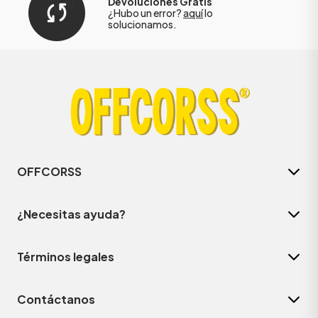
Devoluciones Gratis
¿Hubo un error?
aquí
lo
solucionamos.
OFFCORSS
¿Necesitas ayuda?
Términos legales
Contáctanos