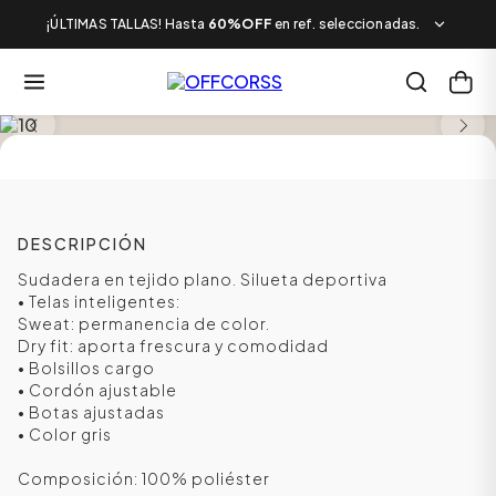
¡ÚLTIMAS TALLAS! Hasta
60%OFF
en ref. seleccionadas.
SALE
DESCRIPCIÓN
Sudadera en tejido plano. Silueta deportiva
• Telas inteligentes:
Sweat: permanencia de color.
Dry fit: aporta frescura y comodidad
• Bolsillos cargo
• Cordón ajustable
• Botas ajustadas
• Color gris
Composición: 100% poliéster