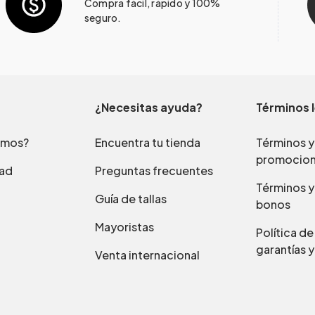
Compra fácil, rápido y 100%
seguro.
¿Necesitas ayuda?
Términos 
omos?
Encuentra tu tienda
Términos y
promocio
dad
Preguntas frecuentes
Términos y
Guía de tallas
bonos
Mayoristas
Política d
garantías y
Venta internacional