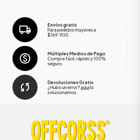
Envíos gratis
Para pedidos mayores a
$169.900
Múltiples Medios de Pago
Compra fácil, rápido y 100%
seguro.
Devoluciones Gratis
¿Hubo un error?
aquí
lo
solucionamos.