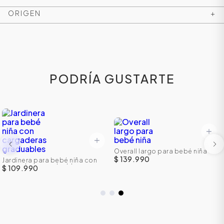
ORIGEN
+
PODRÍA GUSTARTE
Overall largo para bebé niña
$ 139.990
Jardinera para bebé niña con
cargaderas graduables
$ 109.990