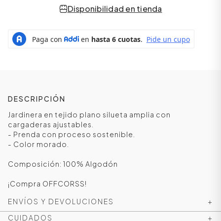
Disponibilidad en tienda
DESCRIPCIÓN
Jardinera en tejido plano silueta amplia con
cargaderas ajustables.
- Prenda con proceso sostenible.
ÁSICOS
- Color morado.
Composición: 100% Algodón
ÁSICOS
¡Compra OFFCORSS!
ÁSICOS
ENVÍOS Y DEVOLUCIONES
+
ÁSICOS
CUIDADOS
+