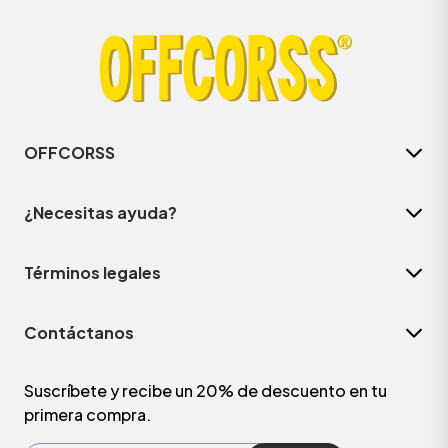
OFFCORSS
¿Necesitas ayuda?
Términos legales
ÁSICOS
Contáctanos
ÁSICOS
ÁSICOS
Suscríbete y recibe un 20% de descuento en tu
primera compra.
ÁSICOS