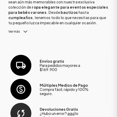
sean aún más memorables con nuestra exclusiva
colección de
ropa elegante para eventos especiales
para bebés varones
. Desde
bautizos
hasta
cumpleaños
, tenemos todo lo que necesitas para que
tu pequeño luzca impecable en cualquier ocasión.
Ver más
Envíos gratis
Para pedidos mayores a
$169.900
Múltiples Medios de Pago
Compra fácil, rápido y 100%
seguro.
Devoluciones Gratis
¿Hubo un error?
aquí
lo