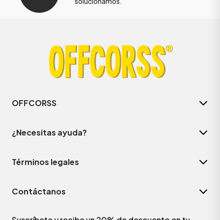
solucionamos.
OFFCORSS
¿Necesitas ayuda?
Términos legales
Contáctanos
Suscríbete y recibe un 20% de descuento en tu