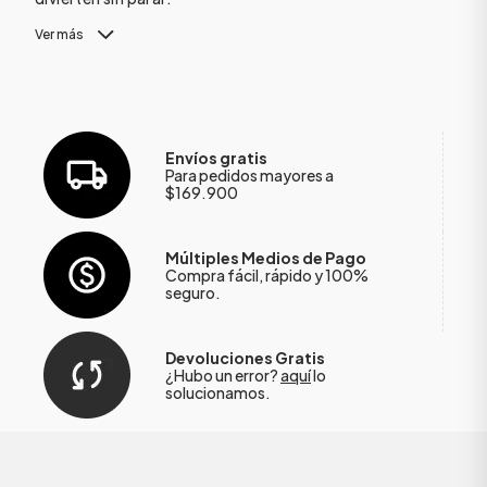
Ver más
Envíos gratis
Para pedidos mayores a
$169.900
Múltiples Medios de Pago
Compra fácil, rápido y 100%
seguro.
Devoluciones Gratis
¿Hubo un error?
aquí
lo
solucionamos.