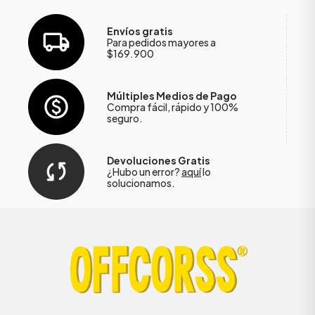
Envíos gratis
Para pedidos mayores a
$169.900
Múltiples Medios de Pago
Compra fácil, rápido y 100%
seguro.
Devoluciones Gratis
¿Hubo un error?
aquí
lo
solucionamos.