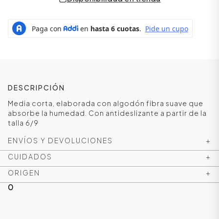
DESCRIPCIÓN
Media corta, elaborada con algodón fibra suave que
absorbe la humedad. Con antideslizante a partir de la
talla 6/9
ENVÍOS Y DEVOLUCIONES
+
ÁSICOS
CUIDADOS
+
ORIGEN
+
ÁSICOS
0
ÁSICOS
ÁSICOS