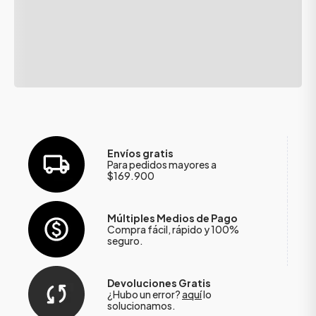
Envíos gratis
Para pedidos mayores a
$169.900
Múltiples Medios de Pago
Compra fácil, rápido y 100%
seguro.
Devoluciones Gratis
¿Hubo un error?
aquí
lo
solucionamos.