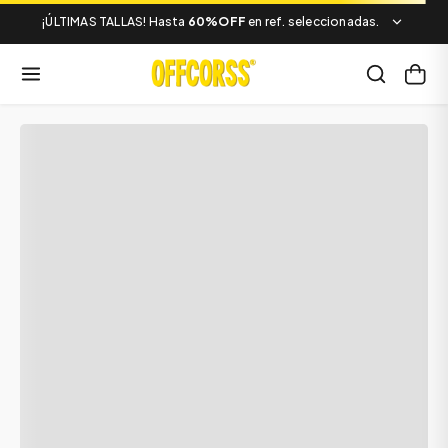
¡ÚLTIMAS TALLAS! Hasta
60%OFF
en ref. seleccionadas.