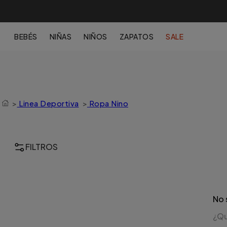
BEBÉS
NIÑAS
NIÑOS
ZAPATOS
SALE
>
Linea Deportiva
>
Ropa Nino
FILTROS
No 
¿Qu