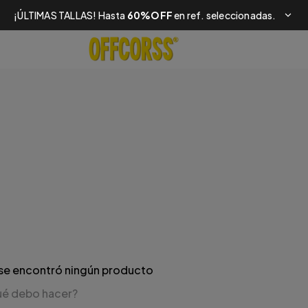
¡ÚLTIMAS TALLAS! Hasta
60%OFF
en ref. seleccionadas.
se encontró ningún producto
é debo hacer?