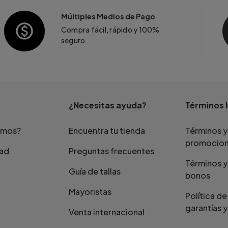
Múltiples Medios de Pago
Compra fácil, rápido y 100%
seguro.
¿Necesitas ayuda?
Términos 
omos?
Encuentra tu tienda
Términos y
promocio
dad
Preguntas frecuentes
Términos y
Guía de tallas
bonos
Mayoristas
Política d
garantías y
Venta internacional