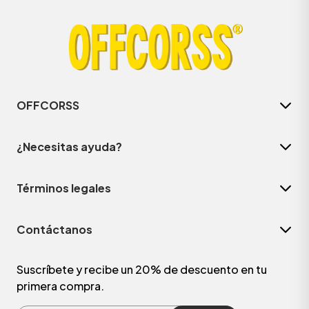
OFFCORSS
¿Necesitas ayuda?
Términos legales
ÁSICOS
Contáctanos
ÁSICOS
ÁSICOS
Suscríbete y recibe un 20% de descuento en tu
primera compra.
ÁSICOS