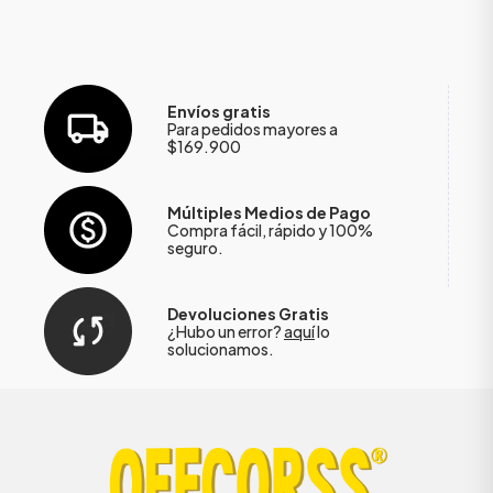
Envíos gratis
Para pedidos mayores a
$169.900
Múltiples Medios de Pago
Compra fácil, rápido y 100%
seguro.
Devoluciones Gratis
¿Hubo un error?
aquí
lo
solucionamos.