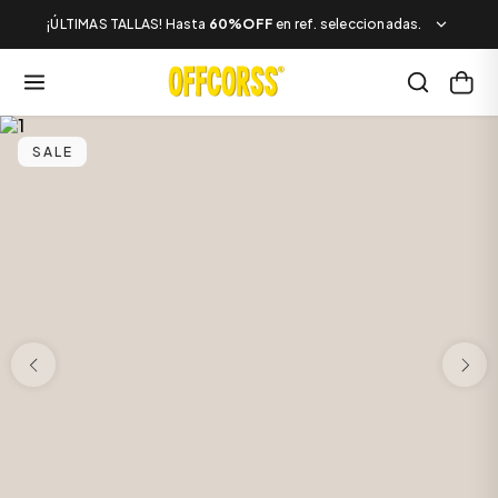
¡ÚLTIMAS TALLAS! Hasta
60%OFF
en ref. seleccionadas.
SALE