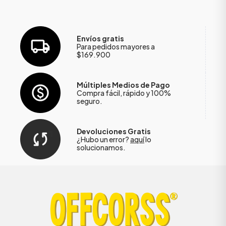
Envíos gratis
Para pedidos mayores a
$169.900
Múltiples Medios de Pago
Compra fácil, rápido y 100%
seguro.
Devoluciones Gratis
¿Hubo un error?
aquí
lo
solucionamos.