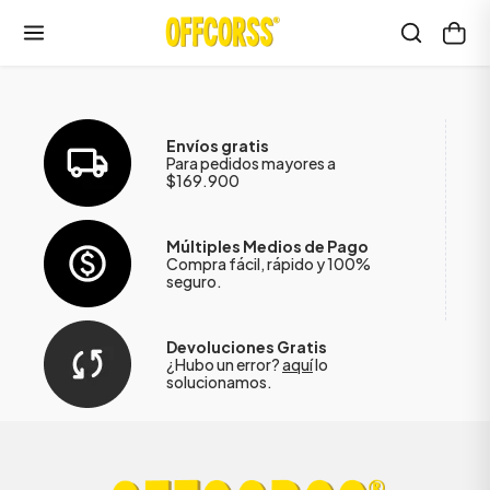
Envíos gratis
Para pedidos mayores a
$169.900
Múltiples Medios de Pago
Compra fácil, rápido y 100%
seguro.
Devoluciones Gratis
¿Hubo un error?
aquí
lo
solucionamos.