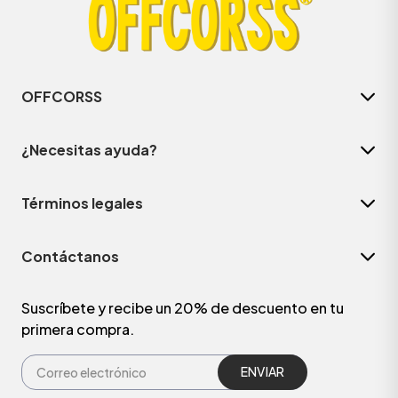
OFFCORSS
¿Necesitas ayuda?
Términos legales
Contáctanos
ÁSICOS
Suscríbete y recibe un 20% de descuento en tu
primera compra.
ÁSICOS
ÁSICOS
ÁSICOS
ENVIAR