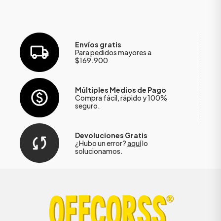
Envíos gratis
Para pedidos mayores a
$169.900
Múltiples Medios de Pago
Compra fácil, rápido y 100%
seguro.
Devoluciones Gratis
¿Hubo un error?
aquí
lo
solucionamos.