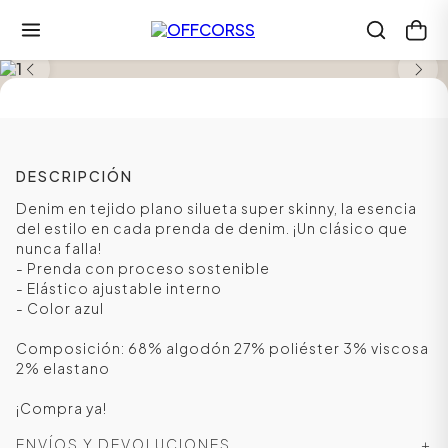
SALE
DESCRIPCIÓN
Denim en tejido plano silueta super skinny, la esencia
del estilo en cada prenda de denim. ¡Un clásico que
nunca falla!
- Prenda con proceso sostenible
- Elástico ajustable interno
- Color azul
Composición: 68% algodón 27% poliéster 3% viscosa
2% elastano
¡Compra ya!
ENVÍOS Y DEVOLUCIONES
+