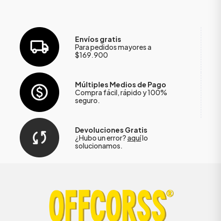
Envíos gratis
Para pedidos mayores a
$169.900
Múltiples Medios de Pago
Compra fácil, rápido y 100%
seguro.
Devoluciones Gratis
¿Hubo un error?
aquí
lo
solucionamos.