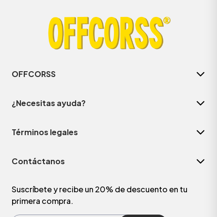
OFFCORSS
¿Necesitas ayuda?
Términos legales
ÁSICOS
Contáctanos
ÁSICOS
ÁSICOS
Suscríbete y recibe un 20% de descuento en tu
primera compra.
ÁSICOS