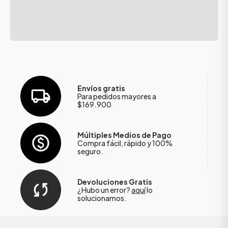
Envíos gratis
Para pedidos mayores a
$169.900
Múltiples Medios de Pago
Compra fácil, rápido y 100%
seguro.
Devoluciones Gratis
¿Hubo un error?
aquí
lo
solucionamos.