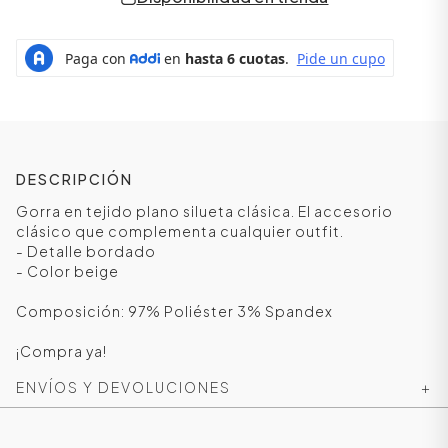
DESCRIPCIÓN
Gorra en tejido plano silueta clásica. El accesorio
clásico que complementa cualquier outfit.
- Detalle bordado
- Color beige
ÁSICOS
Composición: 97% Poliéster 3% Spandex
¡Compra ya!
ÁSICOS
ENVÍOS Y DEVOLUCIONES
+
ÁSICOS
ÁSICOS