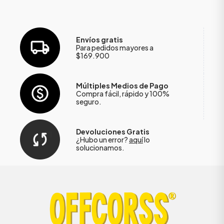
Envíos gratis
Para pedidos mayores a
$169.900
Múltiples Medios de Pago
Compra fácil, rápido y 100%
seguro.
Devoluciones Gratis
¿Hubo un error?
aquí
lo
solucionamos.