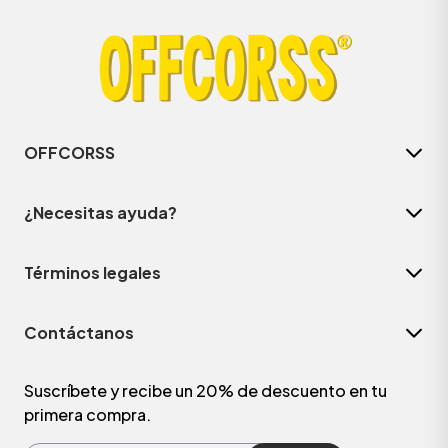
OFFCORSS
¿Necesitas ayuda?
Términos legales
ÁSICOS
Contáctanos
ÁSICOS
ÁSICOS
Suscríbete y recibe un 20% de descuento en tu
primera compra.
ÁSICOS