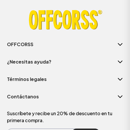
OFFCORSS
¿Necesitas ayuda?
Términos legales
ÁSICOS
Contáctanos
ÁSICOS
ÁSICOS
Suscríbete y recibe un 20% de descuento en tu
primera compra.
ÁSICOS