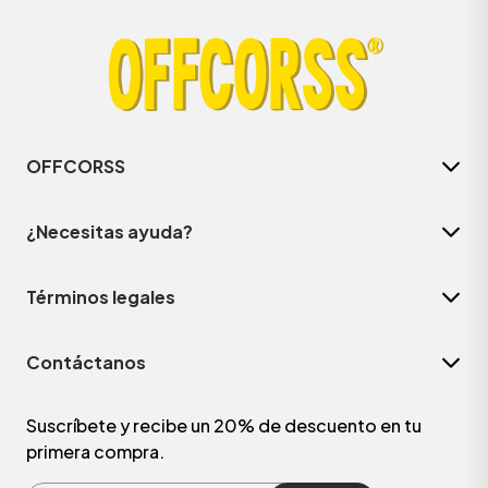
OFFCORSS
¿Necesitas ayuda?
Términos legales
ÁSICOS
Contáctanos
ÁSICOS
ÁSICOS
Suscríbete y recibe un 20% de descuento en tu
primera compra.
ÁSICOS