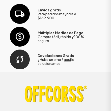
Envíos gratis
Para pedidos mayores a
$169.900
Múltiples Medios de Pago
Compra fácil, rápido y 100%
seguro.
Devoluciones Gratis
¿Hubo un error?
aquí
lo
solucionamos.