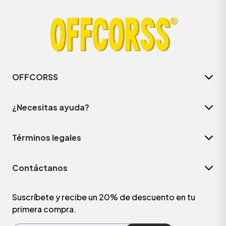
OFFCORSS
¿Necesitas ayuda?
Términos legales
ÁSICOS
Contáctanos
ÁSICOS
ÁSICOS
Suscríbete y recibe un 20% de descuento en tu
primera compra.
ÁSICOS