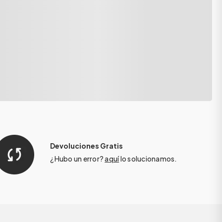
Devoluciones Gratis
¿Hubo un error?
aquí
lo solucionamos.