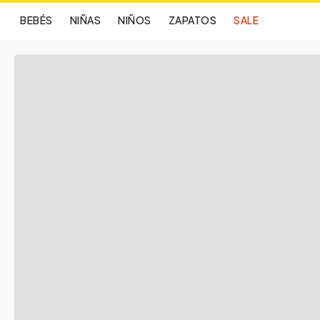
BEBÉS
NIÑAS
NIÑOS
ZAPATOS
SALE