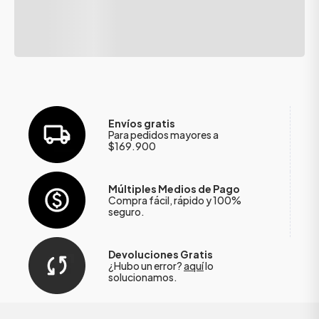
Envíos gratis
Para pedidos mayores a
$169.900
Múltiples Medios de Pago
Compra fácil, rápido y 100%
seguro.
Devoluciones Gratis
¿Hubo un error?
aquí
lo
solucionamos.