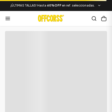
¡ÚLTIMAS TALLAS! Hasta
60%OFF
en ref. seleccionadas.