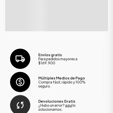
Envíos gratis
Para pedidos mayores a
$169.900
Múltiples Medios de Pago
Compra fácil, rápido y 100%
seguro.
Devoluciones Gratis
¿Hubo un error?
aquí
lo
solucionamos.