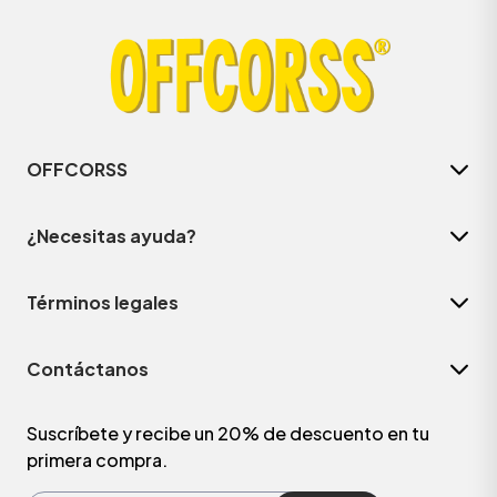
OFFCORSS
¿Necesitas ayuda?
Términos legales
ÁSICOS
Contáctanos
ÁSICOS
ÁSICOS
Suscríbete y recibe un 20% de descuento en tu
primera compra.
ÁSICOS