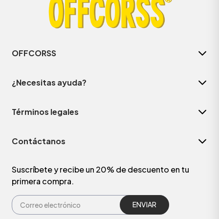
OFFCORSS
¿Necesitas ayuda?
Términos legales
Contáctanos
ÁSICOS
Suscríbete y recibe un 20% de descuento en tu
primera compra.
ÁSICOS
ÁSICOS
ÁSICOS
ENVIAR