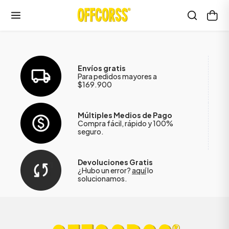
Envíos gratis
Para pedidos mayores a
$169.900
Múltiples Medios de Pago
Compra fácil, rápido y 100%
seguro.
Devoluciones Gratis
¿Hubo un error?
aquí
lo
solucionamos.