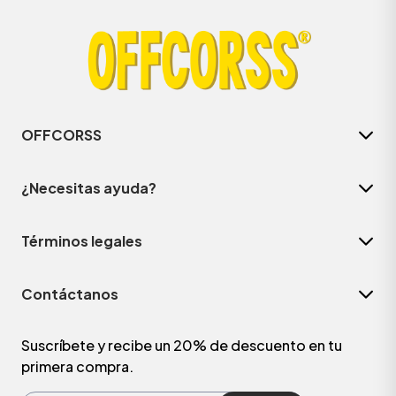
OFFCORSS
¿Necesitas ayuda?
Términos legales
ÁSICOS
Contáctanos
ÁSICOS
ÁSICOS
Suscríbete y recibe un 20% de descuento en tu
primera compra.
ÁSICOS