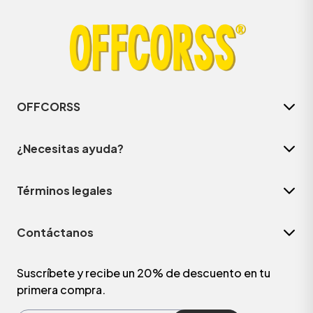
OFFCORSS
¿Necesitas ayuda?
Términos legales
ÁSICOS
Contáctanos
ÁSICOS
ÁSICOS
Suscríbete y recibe un 20% de descuento en tu
primera compra.
ÁSICOS