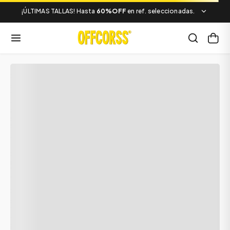
¡ÚLTIMAS TALLAS! Hasta
60%OFF
en ref. seleccionadas.