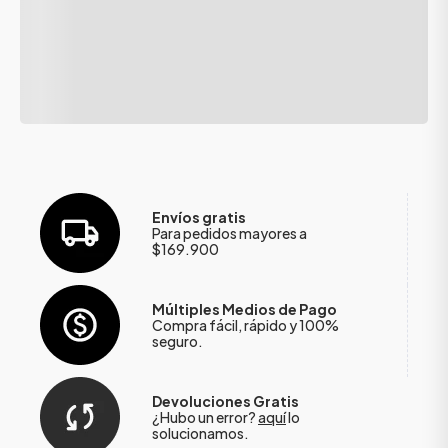
Envíos gratis
Para pedidos mayores a
$169.900
Múltiples Medios de Pago
Compra fácil, rápido y 100%
seguro.
Devoluciones Gratis
¿Hubo un error?
aquí
lo
solucionamos.