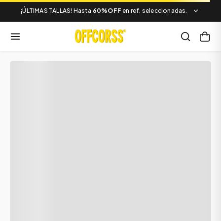
¡ÚLTIMAS TALLAS! Hasta
60%OFF
en ref. seleccionadas.