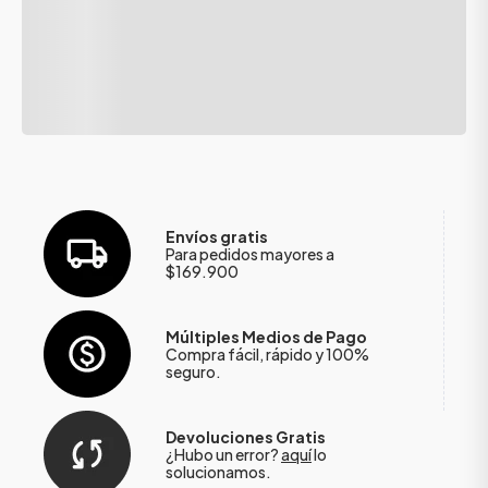
Envíos gratis
Para pedidos mayores a
$169.900
Múltiples Medios de Pago
Compra fácil, rápido y 100%
seguro.
Devoluciones Gratis
¿Hubo un error?
aquí
lo
solucionamos.