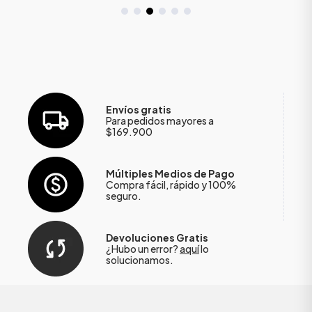
Envíos gratis
Para pedidos mayores a
$169.900
Múltiples Medios de Pago
Compra fácil, rápido y 100%
seguro.
Devoluciones Gratis
¿Hubo un error?
aquí
lo
solucionamos.