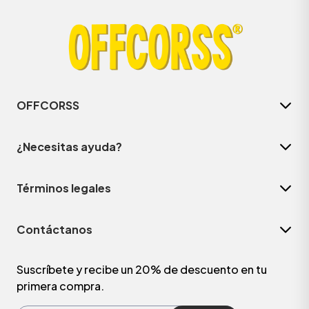
OFFCORSS
¿Necesitas ayuda?
Términos legales
ÁSICOS
Contáctanos
ÁSICOS
ÁSICOS
Suscríbete y recibe un 20% de descuento en tu
primera compra.
ÁSICOS