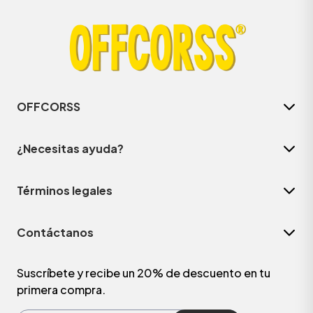
OFFCORSS
¿Necesitas ayuda?
Términos legales
ÁSICOS
Contáctanos
ÁSICOS
ÁSICOS
Suscríbete y recibe un 20% de descuento en tu
primera compra.
ÁSICOS