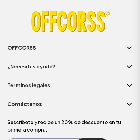
OFFCORSS
¿Necesitas ayuda?
Términos legales
ÁSICOS
Contáctanos
ÁSICOS
ÁSICOS
Suscríbete y recibe un 20% de descuento en tu
primera compra.
ÁSICOS