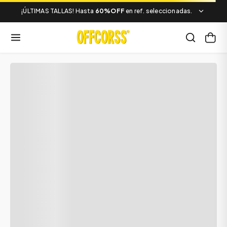
¡ÚLTIMAS TALLAS! Hasta
60%OFF
en ref. seleccionadas.