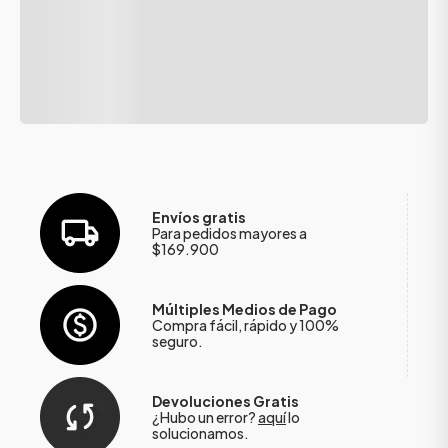
Envíos gratis
Para pedidos mayores a
$169.900
Múltiples Medios de Pago
Compra fácil, rápido y 100%
seguro.
Devoluciones Gratis
¿Hubo un error?
aquí
lo
solucionamos.