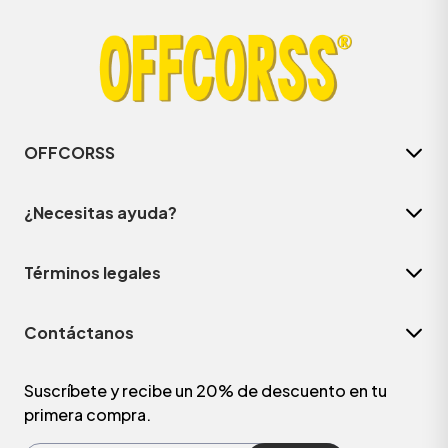
OFFCORSS
¿Necesitas ayuda?
Términos legales
ÁSICOS
Contáctanos
ÁSICOS
ÁSICOS
Suscríbete y recibe un 20% de descuento en tu
primera compra.
ÁSICOS