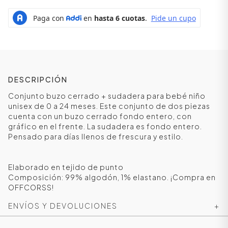
DESCRIPCIÓN
Conjunto buzo cerrado + sudadera para bebé niño
unisex de 0 a 24 meses. Este conjunto de dos piezas
cuenta con un buzo cerrado fondo entero, con
gráfico en el frente. La sudadera es fondo entero.
Pensado para días llenos de frescura y estilo.
ÁSICOS
Elaborado en tejido de punto
Composición: 99% algodón, 1% elastano. ¡Compra en
OFFCORSS!
ÁSICOS
ÁSICOS
ENVÍOS Y DEVOLUCIONES
+
ÁSICOS