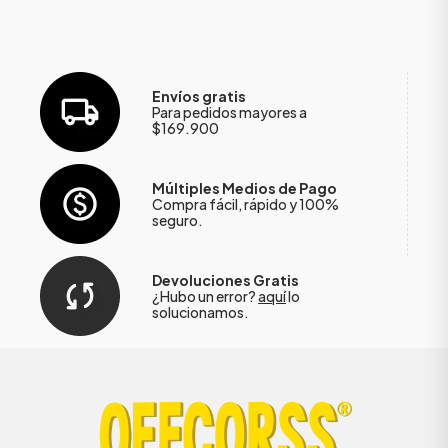
Envíos gratis
Para pedidos mayores a
$169.900
Múltiples Medios de Pago
Compra fácil, rápido y 100%
seguro.
Devoluciones Gratis
¿Hubo un error?
aquí
lo
solucionamos.