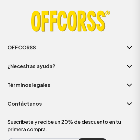
OFFCORSS
¿Necesitas ayuda?
Términos legales
ÁSICOS
Contáctanos
ÁSICOS
ÁSICOS
Suscríbete y recibe un 20% de descuento en tu
primera compra.
ÁSICOS