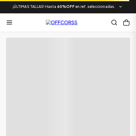
¡ÚLTIMAS TALLAS! Hasta
60%OFF
en ref. seleccionadas.