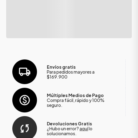
Envíos gratis
Para pedidos mayores a
$169.900
Múltiples Medios de Pago
Compra fácil, rápido y 100%
seguro.
Devoluciones Gratis
¿Hubo un error?
aquí
lo
solucionamos.