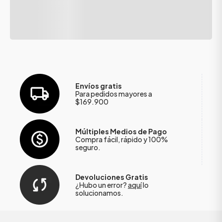
Envíos gratis
Para pedidos mayores a
$169.900
Múltiples Medios de Pago
Compra fácil, rápido y 100%
seguro.
Devoluciones Gratis
¿Hubo un error?
aquí
lo
solucionamos.