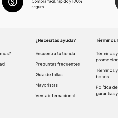
Compra fácil, rápido y 100%
seguro.
¿Necesitas ayuda?
Términos 
omos?
Encuentra tu tienda
Términos y
promocio
dad
Preguntas frecuentes
Términos y
Guía de tallas
bonos
Mayoristas
Política d
garantías y
Venta internacional