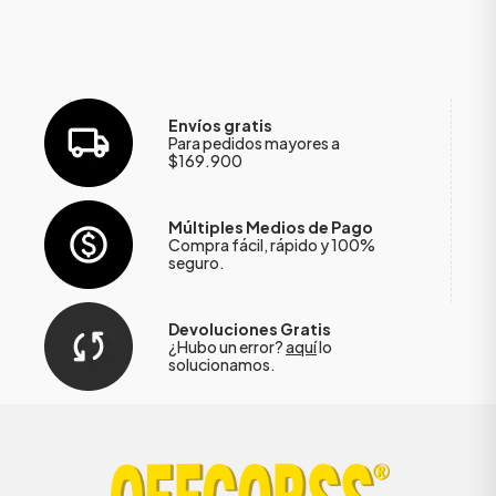
Envíos gratis
Para pedidos mayores a
$169.900
Múltiples Medios de Pago
Compra fácil, rápido y 100%
seguro.
Devoluciones Gratis
¿Hubo un error?
aquí
lo
solucionamos.