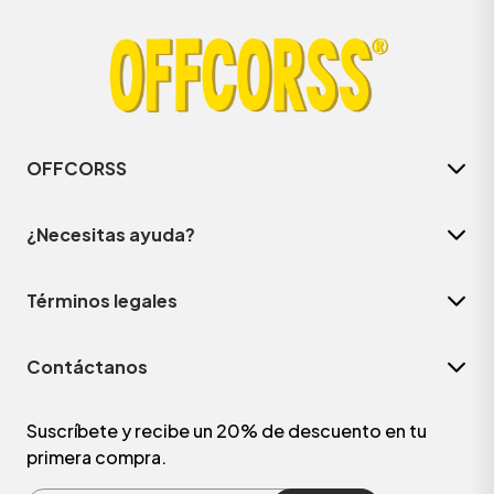
OFFCORSS
¿Necesitas ayuda?
Términos legales
ÁSICOS
Contáctanos
ÁSICOS
ÁSICOS
Suscríbete y recibe un 20% de descuento en tu
primera compra.
ÁSICOS