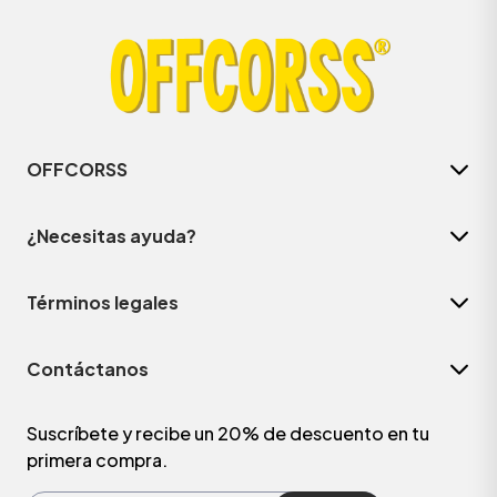
OFFCORSS
¿Necesitas ayuda?
Términos legales
ÁSICOS
Contáctanos
ÁSICOS
ÁSICOS
Suscríbete y recibe un 20% de descuento en tu
primera compra.
ÁSICOS