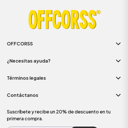
OFFCORSS
¿Necesitas ayuda?
Términos legales
ÁSICOS
Contáctanos
ÁSICOS
ÁSICOS
Suscríbete y recibe un 20% de descuento en tu
primera compra.
ÁSICOS