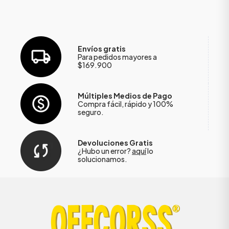
Envíos gratis
Para pedidos mayores a
$169.900
Múltiples Medios de Pago
Compra fácil, rápido y 100%
seguro.
Devoluciones Gratis
¿Hubo un error?
aquí
lo
solucionamos.