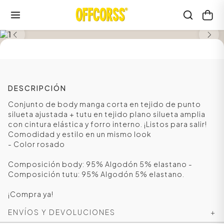
SALE
DESCRIPCIÓN
Conjunto de body manga corta en tejido de punto
silueta ajustada + tutu en tejido plano silueta amplia
con cintura elástica y forro interno. ¡Listos para salir!
Comodidad y estilo en un mismo look
- Color rosado
Composición body: 95% Algodón 5% elastano -
Composición tutu: 95% Algodón 5% elastano.
¡Compra ya!
ENVÍOS Y DEVOLUCIONES
+